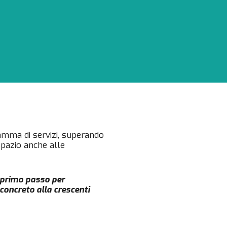
gamma di servizi, superando
spazio anche alle
l primo passo per
concreto alla crescenti