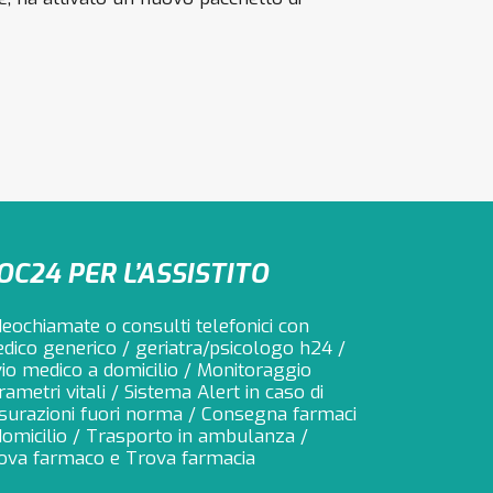
OC24 PER L’ASSISTITO
deochiamate o consulti telefonici con
dico generico / geriatra/psicologo h24 /
vio medico a domicilio / Monitoraggio
rametri vitali / Sistema Alert in caso di
surazioni fuori norma / Consegna farmaci
domicilio / Trasporto in ambulanza /
ova farmaco e Trova farmacia