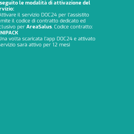
 seguito le modalità di attivazione del
rvizio:
Attivare il servizio DOC24 per l’assistito
amite il codice di contratto dedicato ed
clusivo per
AreaSalus
. Codice contratto:
NIPACK
Una volta scaricata l’app DOC24 e attivato
 servizio sarà attivo per 12 mesi