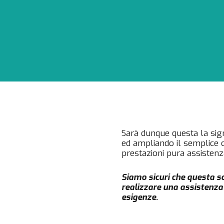
Sarà dunque questa la sign
ed ampliando il semplice 
prestazioni pura assistenza
Siamo sicuri che questa sc
realizzare una assistenza
esigenze.