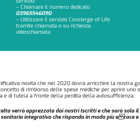
servizio:
– Chiamare il numero dedicato
03965546090
– Utilizzare il servizio Concierge of Life
tramite chiamata o su richiesta
videochiamata
ificativa novità che nel 2020 dovrà arricchire la nostra 
concetto di rimborso delle spese mediche per aprire uno 
 e di tutela a fronte della perdita della autosufficienza.
elta verrà apprezzata dai nostri Iscritti e che sarà solo i
 sanitaria integrativa che risponda in modo più ecace e 