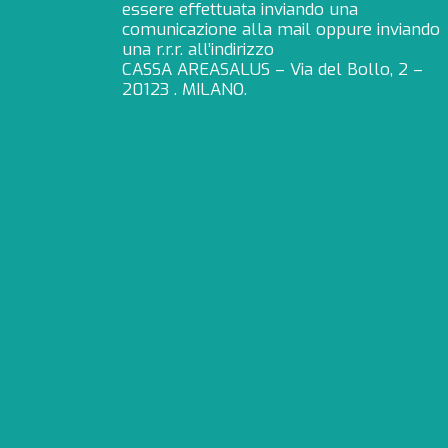
essere effettuata inviando una
comunicazione alla mail oppure inviando
una r.r.r. all’indirizzo
CASSA AREASALUS – Via del Bollo, 2 –
20123 . MILANO.